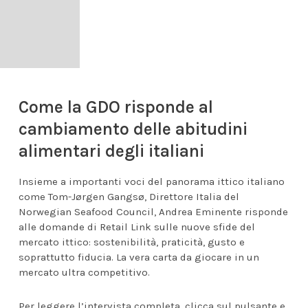
Come la GDO risponde al
cambiamento delle abitudini
alimentari degli italiani
Insieme a importanti voci del panorama ittico italiano
come Tom-Jørgen Gangsø, Direttore Italia del
Norwegian Seafood Council, Andrea Eminente risponde
alle domande di Retail Link sulle nuove sfide del
mercato ittico: sostenibilità, praticità, gusto e
soprattutto fiducia. La vera carta da giocare in un
mercato ultra competitivo.
Per leggere l’intervista completa, clicca sul pulsante e