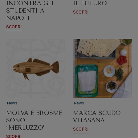
INCONTRA GLI
IL FUTURO
STUDENTI A
SCOPRI
NAPOLI
SCOPRI
News
News
MOLVA E BROSME
MARCA SCUDO
SONO
VITASANA
“MERLUZZO”
SCOPRI
SCOPRI