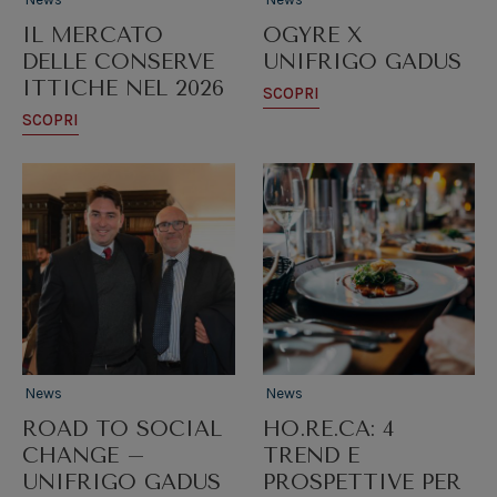
IL MERCATO
OGYRE X
DELLE CONSERVE
UNIFRIGO GADUS
ITTICHE NEL 2026
SCOPRI
SCOPRI
News
News
ROAD TO SOCIAL
HO.RE.CA: 4
CHANGE –
TREND E
UNIFRIGO GADUS
PROSPETTIVE PER