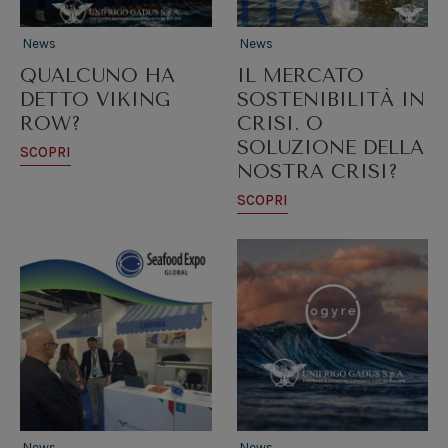
News
News
QUALCUNO HA
IL MERCATO
DETTO VIKING
SOSTENIBILITÀ IN
ROW?
CRISI. O
SOLUZIONE DELLA
SCOPRI
NOSTRA CRISI?
SCOPRI
News
News