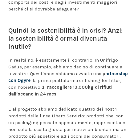
comporta dei costi e degli investimenti maggiori,
perché ci si dovrebbe adeguare?
Quindi la sostenibilità è in crisi? Anzi:
la sostenibilità è ormai divenuta
inutile?
In realtà no, è esattamente il contrario. In Unifrigo
Gadus, per esempio, abbiamo deciso di continuare a
investire. Quest’anno abbiamo avviato una
p
artnership
con Ogyre
, la prima piattaforma di fishing for litter,
con l’obiettivo di
raccogliere 13.000kg di rifiuti
dall’oceano in 24 mesi
.
E al progetto abbiamo dedicato quattro dei nostri
prodotti della linea Libero Servizio: prodotti che, con
un packaging pensato appositamente, rappresentano
non solo la scelta giusta per motivi ambientali ma un
prodotto più appetibile agli occhi dei consumatori.