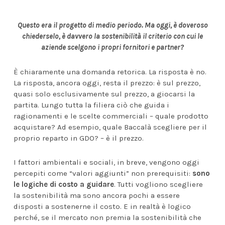
Questo era il progetto di medio periodo. Ma oggi, è doveroso
chiederselo, è davvero la sostenibilità il criterio con cui le
aziende scelgono i propri fornitori e partner?
È chiaramente una domanda retorica. La risposta è no.
La risposta, ancora oggi, resta il prezzo: è sul prezzo,
quasi solo esclusivamente sul prezzo, a giocarsi la
partita. Lungo tutta la filiera ciò che guida i
ragionamenti e le scelte commerciali – quale prodotto
acquistare? Ad esempio, quale Baccalà scegliere per il
proprio reparto in GDO? – è il prezzo.
I fattori ambientali e sociali, in breve, vengono oggi
percepiti come “valori aggiunti” non prerequisiti:
sono
le logiche di costo a guidare
. Tutti vogliono scegliere
la sostenibilità ma sono ancora pochi a essere
disposti a sostenerne il costo. E in realtà è logico
perché, se il mercato non premia la sostenibilità che