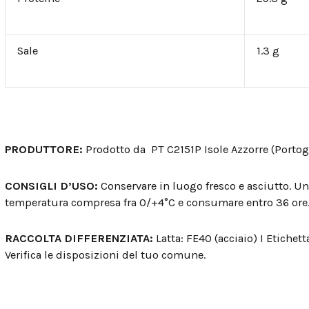
Sale
1.3 g
PRODUTTORE:
Prodotto da PT C2151P Isole Azzorre (Portogal
CONSIGLI D’USO:
Conservare in luogo fresco e asciutto. Un
temperatura compresa fra 0/+4°C e consumare entro 36 ore
RACCOLTA DIFFERENZIATA:
Latta: FE40 (acciaio) I Etichett
Verifica le disposizioni del tuo comune.