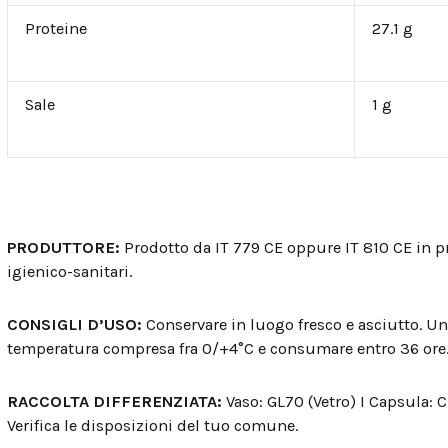
Proteine
27.1 g
Sale
1 g
PRODUTTORE:
Prodotto da IT 779 CE oppure IT 810 CE in pr
igienico-sanitari.
CONSIGLI D’USO:
Conservare in luogo fresco e asciutto. Un
temperatura compresa fra 0/+4°C e consumare entro 36 ore
RACCOLTA DIFFERENZIATA:
Vaso: GL70 (Vetro) I Capsula: C
Verifica le disposizioni del tuo comune.