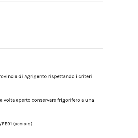
ovincia di Agrigento rispettando i criteri
a volta aperto conservare frigorifero a una
.
/FE91 (acciaio).