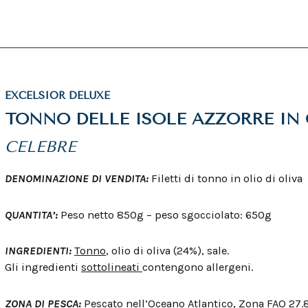
EXCELSIOR DELUXE
TONNO DELLE ISOLE AZZORRE IN 
CELEBRE
DENOMINAZIONE DI VENDITA:
Filetti di tonno in olio di oliva
QUANTITA’:
Peso netto 850g – peso sgocciolato: 650g
INGREDIENTI:
Tonno
, olio di oliva (24%), sale.
Gli ingredienti
sottolineati
contengono allergeni.
ZONA DI PESCA:
Pescato nell’Oceano Atlantico, Zona FAO 27.8