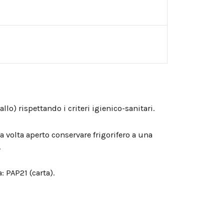
lo) rispettando i criteri igienico-sanitari.
a volta aperto conservare frigorifero a una
.
a: PAP21 (carta).