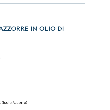
AZZORRE IN OLIO DI
a
 (Isole Azzorre)