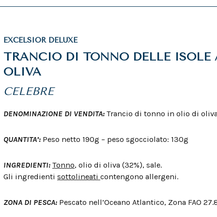
EXCELSIOR DELUXE
TRANCIO DI TONNO DELLE ISOLE 
OLIVA
CELEBRE
DENOMINAZIONE DI VENDITA:
Trancio di tonno in olio di oliv
QUANTITA’:
Peso netto 190g – peso sgocciolato: 130g
INGREDIENTI:
Tonno
, olio di oliva (32%), sale.
Gli ingredienti
sottolineati
contengono allergeni.
ZONA DI PESCA:
Pescato nell’Oceano Atlantico, Zona FAO 27.8