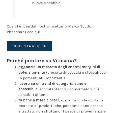
nuova a scaffale
Qualche idea dal nostro ricettario Marca Scudo
Vitasana? Ecco qui
SCOPRI LA RICETTA
Perché puntare su Vitasana?
aggancia un mercato dagli enormi margini di
potenziamento
(crescita di baccalà e stoccafisso
in percentuali importanti)
lavora su un trend di categoria sano e
sostenibile
, accontentando i consumatori più
sensibili al tema
fa bene a mare e pesci
, aumentando le quote di
mercato di prodotti che, per come sono pescati
e trattati, non sfruttano il pesce di provenienza e