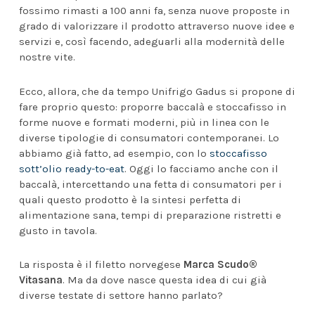
fossimo rimasti a 100 anni fa, senza nuove proposte in
grado di valorizzare il prodotto attraverso nuove idee e
servizi e, così facendo, adeguarli alla modernità delle
nostre vite.
Ecco, allora, che da tempo Unifrigo Gadus si propone di
fare proprio questo: proporre baccalà e stoccafisso in
forme nuove e formati moderni, più in linea con le
diverse tipologie di consumatori contemporanei. Lo
abbiamo già fatto, ad esempio, con lo
stoccafisso
sott’olio ready-to-eat
. Oggi lo facciamo anche con il
baccalà, intercettando una fetta di consumatori per i
quali questo prodotto è la sintesi perfetta di
alimentazione sana, tempi di preparazione ristretti e
gusto in tavola.
La risposta è il filetto norvegese
Marca Scudo®
Vitasana
. Ma da dove nasce questa idea di cui già
diverse testate di settore hanno parlato?