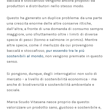
baccalà e stoccafisso vengono ancora proposti da
produttori e distributori nello stesso modo.
Questo ha generato un duplice problema: da una parte
una crescita enorme delle altre conserve ittiche,
dall’altra, a fronte di una domanda di consumo sempre
maggiore, uno sfruttamento oltre i limiti di diverse
specie di pesci (tonno e salmone in primis). Mentre
altre specie, come il merluzzo da cui provengono
baccalà e stoccafisso,
pur essendo tra le più
sostenibili al mondo
, non vengono premiate in questo
senso.
Si pongono, dunque, degli interrogativi non solo di
mercato – a livello di sostenibilità economica – ma
anche di biodiversità e sostenibilità ambientale e
sociale.
Marca Scudo Vitasana nasce proprio da questo:
valorizzare un prodotto sano, gustoso e sostenibile e,