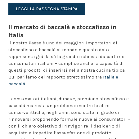
LEGGI LA RASSEGNA STAMPA
Il mercato di baccalà e stoccafisso in
Italia
Il nostro Paese è uno dei maggiori importatori di
stoccafisso e baccalà al mondo e questo dato
rappresenta già da sé la grande richiesta da parte dei
consumatori italiani – complice anche la capacità di
questi prodotti di inserirsi nella nostra cucina tipica.
Qui parliamo del rapporto strettissimo tra
Italia e
baccalà
.
I consumatori italiani, dunque, premiano stoccafisso e
baccalà ma resta un problema: mentre le altre
conserve ittiche, negli anni, sono state in grado di
rinnovarsi proponendo formule nuove ai consumatori –
con il chiaro obiettivo di rinvigorire il desiderio di
acquisto e impedire l’assuefazione di prodotto –