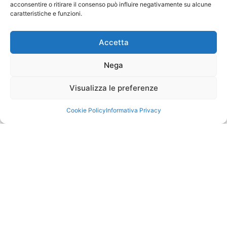
acconsentire o ritirare il consenso può influire negativamente su alcune
caratteristiche e funzioni.
Accetta
Nega
Visualizza le preferenze
Cookie Policy
Informativa Privacy
UNIFRIGO GADUS SU NEXT
Dicembre 12, 2024
SCOPRI »