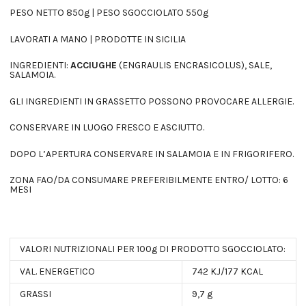
PESO NETTO 850g | PESO SGOCCIOLATO 550g
LAVORATI A MANO | PRODOTTE IN SICILIA
INGREDIENTI:
ACCIUGHE
(ENGRAULIS ENCRASICOLUS), SALE,
SALAMOIA.
GLI INGREDIENTI IN GRASSETTO POSSONO PROVOCARE ALLERGIE.
CONSERVARE IN LUOGO FRESCO E ASCIUTTO.
DOPO L’APERTURA CONSERVARE IN SALAMOIA E IN FRIGORIFERO.
ZONA FAO/DA CONSUMARE PREFERIBILMENTE ENTRO/ LOTTO: 6
MESI
VALORI NUTRIZIONALI PER 100g DI PRODOTTO SGOCCIOLATO:
VAL. ENERGETICO
742 KJ/177 KCAL
GRASSI
9,7 g