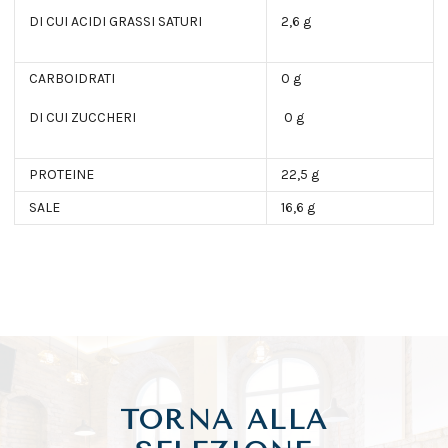
DI CUI ACIDI GRASSI SATURI
2,6 g
CARBOIDRATI
0 g
DI CUI ZUCCHERI
0 g
PROTEINE
22,5 g
SALE
16,6 g
TORNA ALLA