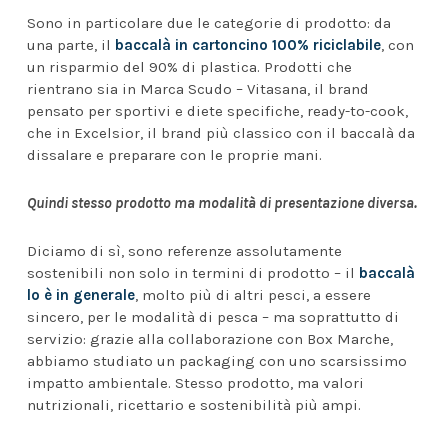
Sono in particolare due le categorie di prodotto: da
una parte, il
baccalà in cartoncino 100% riciclabile
, con
un risparmio del 90% di plastica. Prodotti che
rientrano sia in Marca Scudo – Vitasana, il brand
pensato per sportivi e diete specifiche, ready-to-cook,
che in Excelsior, il brand più classico con il baccalà da
dissalare e preparare con le proprie mani.
Quindi stesso prodotto ma modalità di presentazione diversa.
Diciamo di sì, sono referenze assolutamente
sostenibili non solo in termini di prodotto – il
baccalà
lo è in generale
, molto più di altri pesci, a essere
sincero, per le modalità di pesca – ma soprattutto di
servizio: grazie alla collaborazione con Box Marche,
abbiamo studiato un packaging con uno scarsissimo
impatto ambientale. Stesso prodotto, ma valori
nutrizionali, ricettario e sostenibilità più ampi.