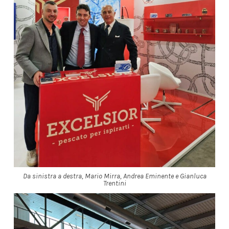
Da sinistra a destra, Mario Mirra, Andrea Eminente e Gianluca
Trentini