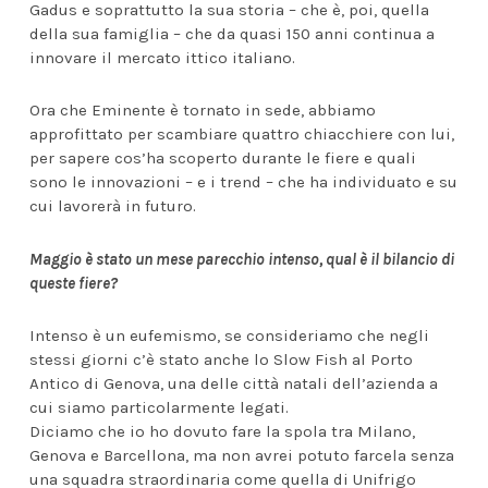
Gadus e soprattutto la sua storia – che è, poi, quella
della sua famiglia – che da quasi 150 anni continua a
innovare il mercato ittico italiano.
Ora che Eminente è tornato in sede, abbiamo
approfittato per scambiare quattro chiacchiere con lui,
per sapere cos’ha scoperto durante le fiere e quali
sono le innovazioni – e i trend – che ha individuato e su
cui lavorerà in futuro.
Maggio è stato un mese parecchio intenso, qual è il bilancio di
queste fiere?
Intenso è un eufemismo, se consideriamo che negli
stessi giorni c’è stato anche lo Slow Fish al Porto
Antico di Genova, una delle città natali dell’azienda a
cui siamo particolarmente legati.
Diciamo che io ho dovuto fare la spola tra Milano,
Genova e Barcellona, ma non avrei potuto farcela senza
una squadra straordinaria come quella di Unifrigo