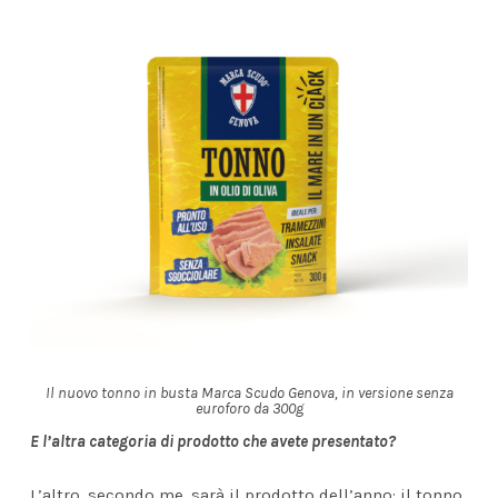
Il nuovo tonno in busta Marca Scudo Genova, in versione senza
euroforo da 300g
E l’altra categoria di prodotto che avete presentato?
L’altro, secondo me, sarà il prodotto dell’anno: il tonno