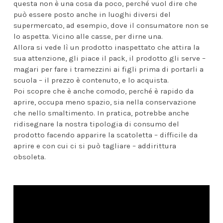
questa non è una cosa da poco, perché vuol dire che
può essere posto anche in luoghi diversi del
supermercato, ad esempio, dove il consumatore non se
lo aspetta. Vicino alle casse, per dirne una.
Allora si vede lì un prodotto inaspettato che attira la
sua attenzione, gli piace il pack, il prodotto gli serve –
magari per fare i tramezzini ai figli prima di portarli a
scuola – il prezzo è contenuto, e lo acquista.
Poi scopre che è anche comodo, perché è rapido da
aprire, occupa meno spazio, sia nella conservazione
che nello smaltimento. In pratica, potrebbe anche
ridisegnare la nostra tipologia di consumo del
prodotto facendo apparire la scatoletta – difficile da
aprire e con cui ci si può tagliare – addirittura
obsoleta.