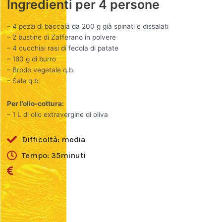
Ingredienti per 4 persone
– 4 pezzi di baccalà da 200 g già spinati e dissalati
– 2 bustine di Zafferano in polvere
– 4 cucchiai rasi di fecola di patate
– 180 g di burro
– Brodo vegetale q.b.
– Sale q.b.
Per l’olio-cottura:
– 1 L di olio extravergine di oliva
Difficoltà: media
Tempo: 35minuti