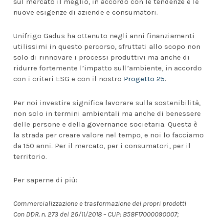
sul mercato il meglio, in accordo con le tendenze e le
nuove esigenze di aziende e consumatori.
Unifrigo Gadus ha ottenuto negli anni finanziamenti
utilissimi in questo percorso, sfruttati allo scopo non
solo di rinnovare i processi produttivi ma anche di
ridurre fortemente l’impatto sull’ambiente, in accordo
con i criteri ESG e con il nostro
Progetto 25
.
Per noi investire significa lavorare sulla sostenibilità,
non solo in termini ambientali ma anche di benessere
delle persone e della governance societaria. Questa è
la strada per creare valore nel tempo, e noi lo facciamo
da 150 anni. Per il mercato, per i consumatori, per il
territorio.
Per saperne di più:
Commercializzazione e trasformazione dei propri prodotti
Con DDR. n. 273 del 26/11/2018 – CUP: B58F17000090007;