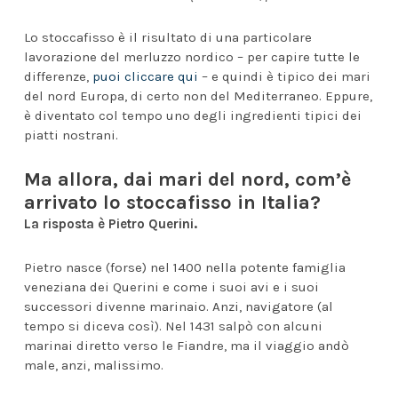
Lo stoccafisso è il risultato di una particolare
lavorazione del merluzzo nordico – per capire tutte le
differenze,
puoi cliccare qui
– e quindi è tipico dei mari
del nord Europa, di certo non del Mediterraneo. Eppure,
è diventato col tempo uno degli ingredienti tipici dei
piatti nostrani.
Ma allora, dai mari del nord, com’è
arrivato lo stoccafisso in Italia?
La risposta è Pietro Querini.
Pietro nasce (forse) nel 1400 nella potente famiglia
veneziana dei Querini e come i suoi avi e i suoi
successori divenne marinaio. Anzi, navigatore (al
tempo si diceva così). Nel 1431 salpò con alcuni
marinai diretto verso le Fiandre, ma il viaggio andò
male, anzi, malissimo.