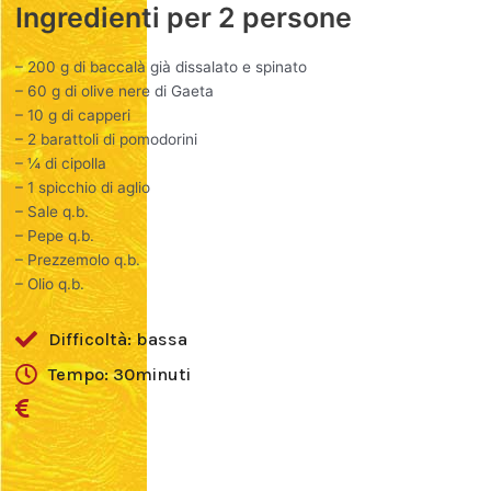
Ingredienti per 2 persone
– 200 g di baccalà già dissalato e spinato
– 60 g di olive nere di Gaeta
– 10 g di capperi
– 2 barattoli di pomodorini
– ¼ di cipolla
– 1 spicchio di aglio
– Sale q.b.
– Pepe q.b.
– Prezzemolo q.b.
– Olio q.b.
Difficoltà: bassa
Tempo: 30minuti